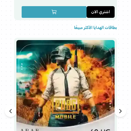
اشتري الان
ا
بطاقات الهدايا الأكثر مبيعًا
هذا 