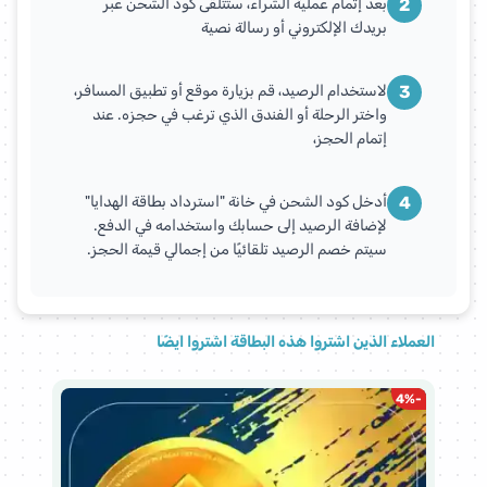
2
بعد إتمام عملية الشراء، ستتلقى كود الشحن عبر
بريدك الإلكتروني أو رسالة نصية
3
لاستخدام الرصيد، قم بزيارة موقع أو تطبيق المسافر،
واختر الرحلة أو الفندق الذي ترغب في حجزه. عند
إتمام الحجز،
4
أدخل كود الشحن في خانة "استرداد بطاقة الهدايا"
لإضافة الرصيد إلى حسابك واستخدامه في الدفع.
سيتم خصم الرصيد تلقائيًا من إجمالي قيمة الحجز.
العملاء الذين اشتروا هذه البطاقة اشتروا ايضًا
%
-
4
%
-