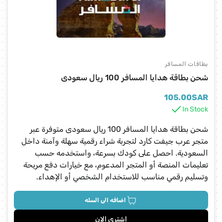
بطاقات المسافر
شحن بطاقة هدايا المسافر 100 ريال سعودى
105.00
SAR
In Stock
شحن بطاقة هدايا المسافر 100 ريال سعودى متوفرة عبر
متجر عرب جيفت كارد لتجربة شراء رقمية سهلة وآمنة داخل
السعودية. احصل على كودك بسرعة، واستخدمه حسب
تعليمات المنصة أو المتجر المدعوم، مع خيارات دفع مريحة
وتسليم رقمي مناسب للاستخدام الشخصي أو الإهداء.
اضافه الى السله
اشتري الان