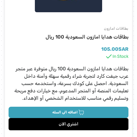
بطاقات امازون
بطاقات هدايا امازون السعودية 100 ريال
105.00
SAR
In Stock
بطاقات هدايا امازون السعودية 100 ريال متوفرة عبر متجر
عرب جيفت كارد لتجربة شراء رقمية سهلة وآمنة داخل
السعودية. احصل على كودك بسرعة، واستخدمه حسب
تعليمات المنصة أو المتجر المدعوم، مع خيارات دفع مريحة
وتسليم رقمي مناسب للاستخدام الشخصي أو الإهداء.
اضافه الى السله
اشتري الان