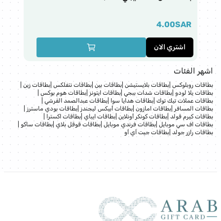
فق
AR
4.00
SAR
اشتري الان
ا
اشهر الفئات
بطاقات روبلوكس
|
بطاقات بلايستيشن
|
بطاقات بين
|
بطاقات نتفلكس
|
بطاقات زين
|
بطاقات يلا لودو
|
بطاقات شدات ببجي
|
بطاقات ايتونز
|
بطاقات هوم بوكس
|
بطاقات عملات تيك توك
|
بطاقات هدايا سوا
|
بطاقات عبدالصمد القرشي
|
بطاقات المسافر
|
بطاقات امازون
|
بطاقات أبيكس ليجندز
|
بطاقات بودي ماسترز
|
بطاقات كيرم قولد
|
بطاقات كونكر أونلاين
|
بطاقات ايباي
|
بطاقات اكسترا
|
بطاقات اف سي موبايل
|
بطاقات فرندي موبايل
|
بطاقات قوقل بلاي
|
بطاقات ساكو
|
بطاقات رازر جولد
|
بطاقات جيت آي أو