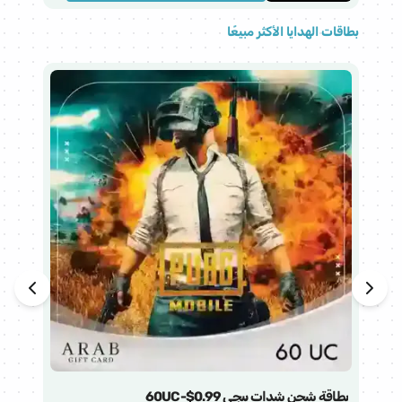
بطاقات الهدايا الأكثر مبيعًا
هذا 
بطاقة شحن شدات ببجي 60UC-$0.99