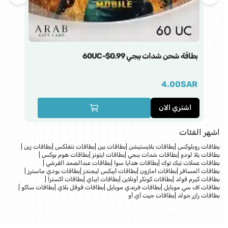
بطاقة شحن شدات ببجي 60UC-$0.99
فق
AR
4.00
SAR
اشتري الان
ا
اشهر الفئات
بطاقات روبلوكس
|
بطاقات بلايستيشن
|
بطاقات بين
|
بطاقات نتفلكس
|
بطاقات زين
|
بطاقات يلا لودو
|
بطاقات شدات ببجي
|
بطاقات ايتونز
|
بطاقات هوم بوكس
|
بطاقات عملات تيك توك
|
بطاقات هدايا سوا
|
بطاقات عبدالصمد القرشي
|
بطاقات المسافر
|
بطاقات امازون
|
بطاقات أبيكس ليجندز
|
بطاقات بودي ماسترز
|
بطاقات كيرم قولد
|
بطاقات كونكر أونلاين
|
بطاقات ايباي
|
بطاقات اكسترا
|
بطاقات اف سي موبايل
|
بطاقات فرندي موبايل
|
بطاقات قوقل بلاي
|
بطاقات ساكو
|
بطاقات رازر جولد
|
بطاقات جيت آي أو