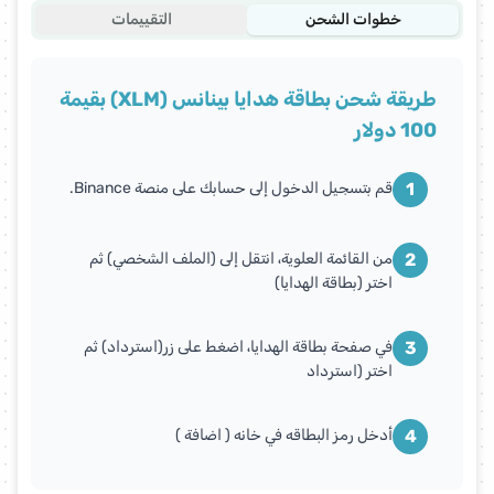
خطوات الشحن
التقييمات
طريقة شحن بطاقة هدايا بينانس (XLM) بقيمة
100 دولار
1
قم بتسجيل الدخول إلى حسابك على منصة Binance.
2
من القائمة العلوية، انتقل إلى (الملف الشخصي) ثم
اختر (بطاقة الهدايا)
3
في صفحة بطاقة الهدايا، اضغط على زر(استرداد) ثم
اختر (استرداد
4
أدخل رمز البطاقه في خانه ( اضافة )