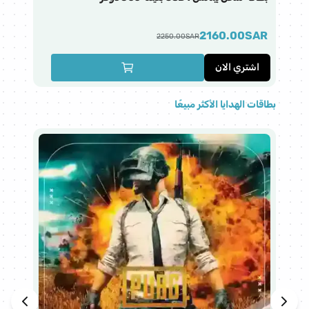
AR
2160.00
SAR
2250.00
SAR
اشتري الان
ا
بطاقات الهدايا الأكثر مبيعًا
هذا 