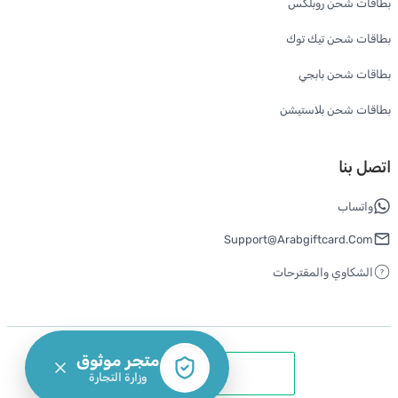
بطاقات شحن روبلكس
بطاقات شحن تيك توك
بطاقات شحن بابجي
بطاقات شحن بلاستيشن
اتصل بنا
واتساب
Support@arabgiftcard.com
الشكاوي والمقترحات
متجر موثوق
وزارة التجارة