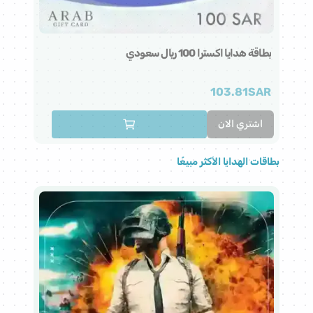
بطاقة هدايا اكسترا 100 ريال سعودي
بطاقة
AR
103.81
SAR
اشتري الان
ا
بطاقات الهدايا الأكثر مبيعًا
هذا 