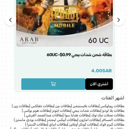
بطاقة شحن شدات ببجي 60UC-$0.99
فق
AR
4.00
SAR
اشتري الان
ا
اشهر الفئات
بطاقات روبلوكس
|
بطاقات بلايستيشن
|
بطاقات بين
|
بطاقات نتفلكس
|
بطاقات زين
|
بطاقات يلا لودو
|
بطاقات شدات ببجي
|
بطاقات ايتونز
|
بطاقات هوم بوكس
|
بطاقات عملات تيك توك
|
بطاقات هدايا سوا
|
بطاقات عبدالصمد القرشي
|
بطاقات المسافر
|
بطاقات امازون
|
بطاقات أبيكس ليجندز
|
بطاقات بودي ماسترز
|
بطاقات كيرم قولد
|
بطاقات كونكر أونلاين
|
بطاقات ايباي
|
بطاقات اكسترا
|
بطاقات اف سي موبايل
|
بطاقات فرندي موبايل
|
بطاقات قوقل بلاي
|
بطاقات ساكو
|