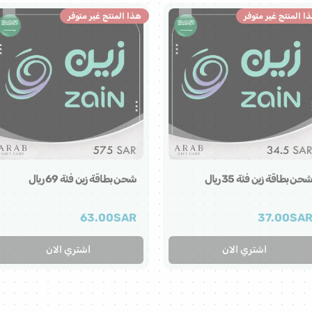
ا المنتج غير متوفر
هذا المنتج غير متوفر
حن بطاقة زين فئة 35 ريال
شحن بطاقة زين فئة 69 ريال
63.00
SAR
37.00
SA
اشتري الان
اشتري الان