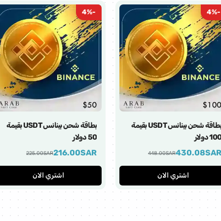
4
%
-
4
%
-
بطاقة شحن بينانس USDT بقيمة
بطاقة شحن بينانس USDT بقيمة
10 دولار
50 دولار
216.00
SAR
430.08
SA
225.00
SAR
448.00
SAR
اشتري الان
اشتري الان