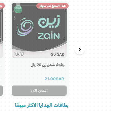
هذا المنتج غير متوفر
هذ
بطاقة شحن زين 20 ريال
ش
R
21.00
SAR
اشتري الان
بطاقات الهدايا الأكثر مبيعًا