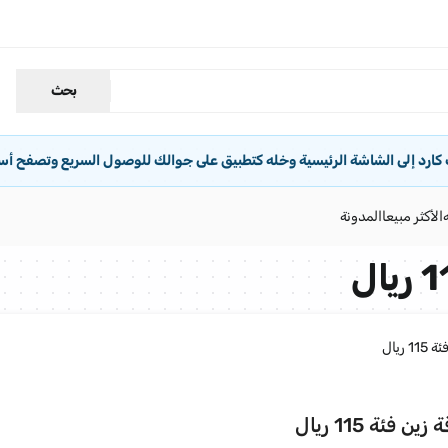
بحث
رد إلى الشاشة الرئيسية وخله كتطبيق على جوالك للوصول السريع وتصفح أس
الأكثر مبيعا
المدونة
ريال
 فئة 115 ريال