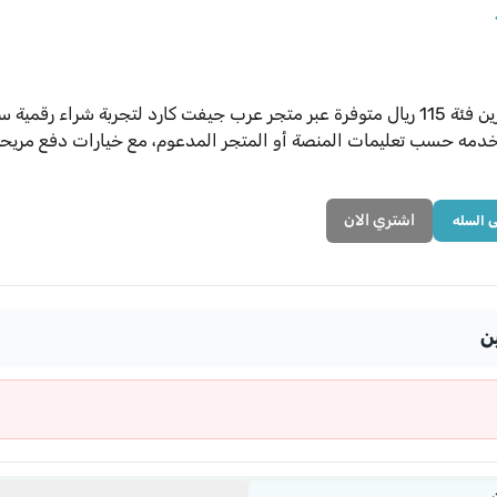
شحن بطاقة زين فئة 115 ريال متوفرة عبر متجر عرب جيفت كارد لتجربة ش
دمه حسب تعليمات المنصة أو المتجر المدعوم، مع خيارات دفع مري
اشتري الان
ى السله