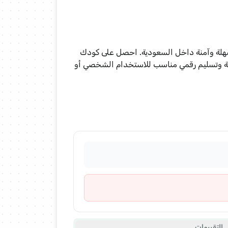
راء رقمية سهلة وآمنة داخل السعودية. احصل على كودك
حة وتسليم رقمي مناسب للاستخدام الشخصي أو
التقييمات