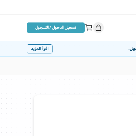
تسجيل الدخول / التسجيل
هل.
اقرأ المزيد