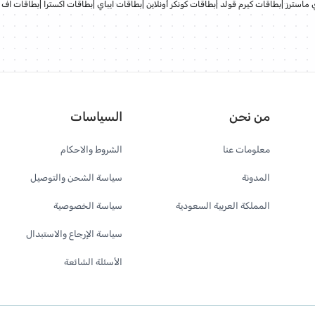
 ماسترز
|
بطاقات كيرم قولد
|
بطاقات كونكر أونلاين
|
بطاقات ايباي
|
بطاقات اكسترا
|
بطاقات اف 
من نحن
السياسات
معلومات عنا
الشروط والاحكام
المدونة
سياسة الشحن والتوصيل
المملكة العربية السعودية
سياسة الخصوصية
سياسة الإرجاع والاستبدال
الأسئلة الشائعة