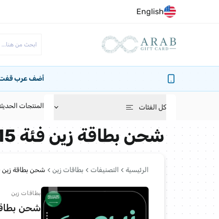
English
أضف عرب قفت كا
المنتجات الحديثه
كل الفئات
شحن بطاقة زين فئة 115 ريال
بطاقات روبلوكس
بطاقات بلايستيشن
الرئيسية
التصنيفات
بطاقات زين
شحن بطاقة زين فئة 115 
بطاقات زين
بطاقات بين
شحن بطاقة زين