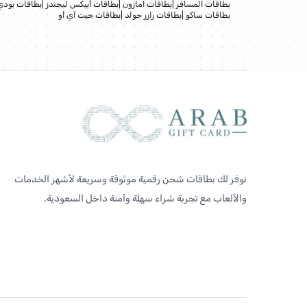
بطاقات المسافر
|
بطاقات امازون
|
بطاقات أبيكس ليجندز
|
بطاقات بودي
بطاقات ساكو
|
بطاقات رازر جولد
|
بطاقات جيت آي أو
نوفر لك بطاقات شحن رقمية موثوقة وسريعة لأشهر الخدمات
والألعاب مع تجربة شراء سهلة وآمنة داخل السعودية.