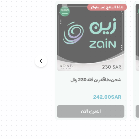
هذا المنتج غير متوفر
هذا المنتج غير متوفر
شحن بطاقة زين فئة 230 ريال
شحن بطاقة زين فئة 345 ريال
363.00
SAR
242.00
SAR
اشتري الان
اشتري الان