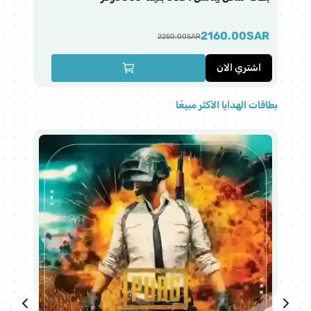
AR
2160.00
SAR
2250.00
SAR
اشتري الان
ا
بطاقات الهدايا الأكثر مبيعًا
هذا 