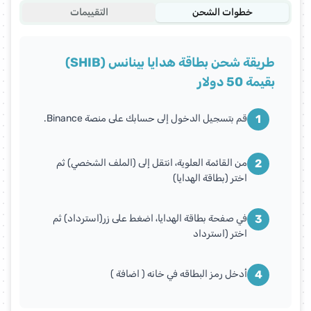
خطوات الشحن
التقييمات
طريقة شحن بطاقة هدايا بينانس (SHIB)
بقيمة 50 دولار
1
قم بتسجيل الدخول إلى حسابك على منصة Binance.
2
من القائمة العلوية، انتقل إلى (الملف الشخصي) ثم
اختر (بطاقة الهدايا)
3
في صفحة بطاقة الهدايا، اضغط على زر(استرداد) ثم
اختر (استرداد
4
أدخل رمز البطاقه في خانه ( اضافة )