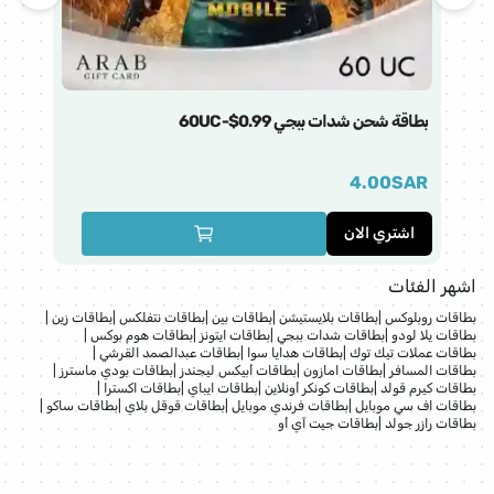
بطاقة شحن شدات ببجي 60UC-$0.99
فق
AR
4.00
SAR
اشتري الان
ا
اشهر الفئات
بطاقات روبلوكس
|
بطاقات بلايستيشن
|
بطاقات بين
|
بطاقات نتفلكس
|
بطاقات زين
|
بطاقات يلا لودو
|
بطاقات شدات ببجي
|
بطاقات ايتونز
|
بطاقات هوم بوكس
|
بطاقات عملات تيك توك
|
بطاقات هدايا سوا
|
بطاقات عبدالصمد القرشي
|
بطاقات المسافر
|
بطاقات امازون
|
بطاقات أبيكس ليجندز
|
بطاقات بودي ماسترز
|
بطاقات كيرم قولد
|
بطاقات كونكر أونلاين
|
بطاقات ايباي
|
بطاقات اكسترا
|
بطاقات اف سي موبايل
|
بطاقات فرندي موبايل
|
بطاقات قوقل بلاي
|
بطاقات ساكو
|
بطاقات رازر جولد
|
بطاقات جيت آي أو